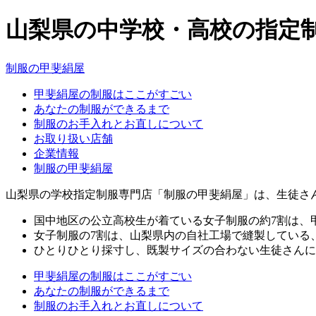
山梨県の中学校・高校の指定
制服の甲斐絹屋
甲斐絹屋の制服はここがすごい
あなたの制服ができるまで
制服のお手入れとお直しについて
お取り扱い店舗
企業情報
制服の甲斐絹屋
山梨県の学校指定制服専門店「制服の甲斐絹屋」は、生徒さ
国中地区の公立高校生が着ている女子制服の約7割は、
女子制服の7割は、山梨県内の自社工場で縫製している
ひとりひとり採寸し、既製サイズの合わない生徒さんに
甲斐絹屋の制服はここがすごい
あなたの制服ができるまで
制服のお手入れとお直しについて