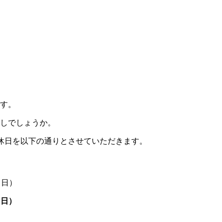
す。
しでしょうか。
休日を以下の通りとさせていただきます。
（日）
（日）