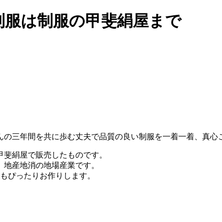
制服は制服の甲斐絹屋まで
んの三年間を共に歩む丈夫で品質の良い制服を一着一着、真心
甲斐絹屋で販売したものです。
、地産地消の地場産業です。
もぴったりお作りします。