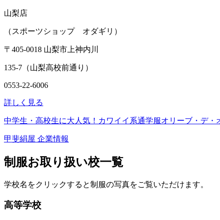
山梨店
（スポーツショップ オダギリ）
〒405-0018 山梨市上神内川
135-7（山梨高校前通り）
0553-22-6006
詳しく見る
中学生・高校生に大人気！カワイイ系通学服オリーブ・デ・
甲斐絹屋 企業情報
制服お取り扱い校一覧
学校名をクリックすると制服の写真をご覧いただけます。
高等学校