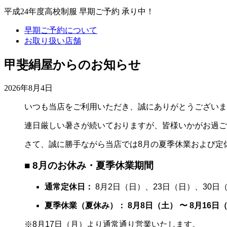
平成24年度高校制服 早期ご予約 承り中！
早期ご予約について
お取り扱い店舗
甲斐絹屋からのお知らせ
2026年8月4日
いつも当店をご利用いただき、誠にありがとうございま
連日厳しい暑さが続いておりますが、皆様いかがお過ご
さて、誠に勝手ながら当店では8月の夏季休業および定
■ 8月のお休み・夏季休業期間
通常定休日：
8月2日（日）、23日（日）、30日
夏季休業（夏休み）：
8月8日（土） 〜 8月16日
※8月17日（月）より通常通り営業いたします。