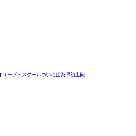
オリーブ・スクールついに山梨県初上陸