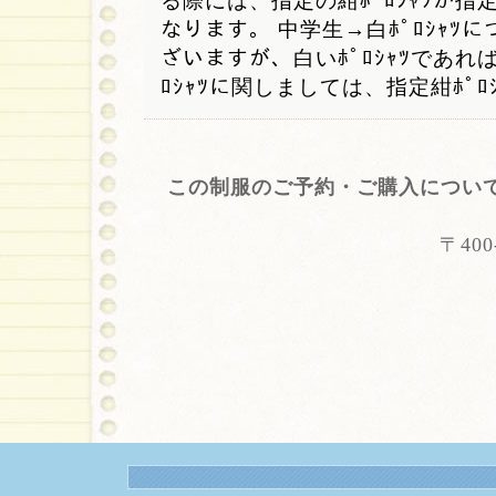
る際には、指定の紺ﾎﾟﾛｼｬﾂか指定
なります。 中学生→白ﾎﾟﾛｼｬﾂに
ざいますが、白いﾎﾟﾛｼｬﾂであれ
ﾛｼｬﾂに関しましては、指定紺ﾎﾟ
この制服のご予約・ご購入につい
〒40