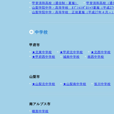
甲斐清和高校（通信制・夏服）
甲斐清和高校（通
山梨学院中学・高等学校 ｵﾌﾟｼｮﾝﾎﾟﾛｼｬﾂ夏服（平成2
山梨学院中学・高等学校 正規夏服（平成27年４月～
中学校
甲府市
★北東中学校
★甲府北中学校
★北西中学校
★甲府西中学校
城南中学校
南西中学校
山梨市
★山梨北中学校
★山梨南中学校
笛川中学校
南アルプス市
櫛形中学校