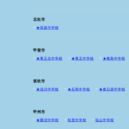
北杜市
★長坂中学校
甲斐市
★竜王北中学校
★竜王中学校
★敷島中学校
笛吹市
★浅川中学校
★石和中学校
★春日居中学校
甲州市
★勝沼中学校
松里中学校
塩山中学校