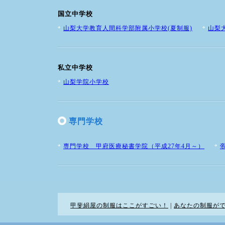
国立中学校
山梨大学教育人間科学部附属小学校(夏制服)
山梨
私立中学校
山梨学院小学校
専門学校
専門学校 甲府医療秘書学院（平成27年4月～）
甲斐絹屋の制服はここがすごい！
|
あなたの制服が