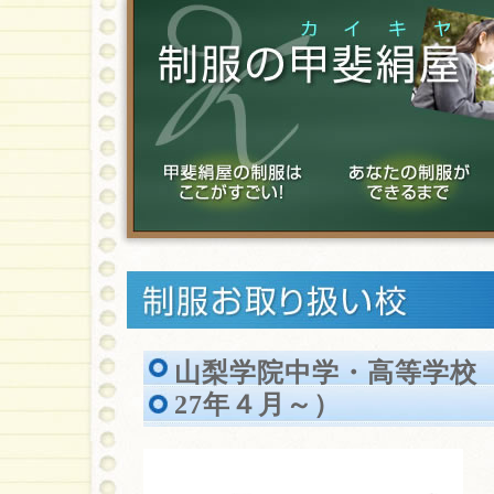
山梨学院中学・高等学校 ｵﾌ
27年４月～）