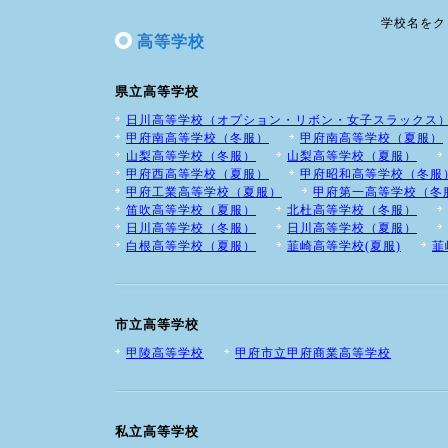
学校名をク
高等学校
県立高等学校
日川高等学校（オプション・リボン・女子スラックス
甲府南高等学校（冬服）
甲府南高等学校（夏服）
山梨高等学校（冬服）
山梨高等学校（夏服）
甲府西高等学校（夏服）
甲府昭和高等学校（冬服
甲府工業高等学校（夏服）
甲府第一高等学校（冬
笛吹高等学校（夏服）
北杜高等学校（冬服）
日川高等学校（冬服）
日川高等学校（夏服）
白根高等学校（夏服）
韮崎高等学校(夏服)
韮
市立高等学校
甲陵高等学校
甲府市立甲府商業高等学校
私立高等学校