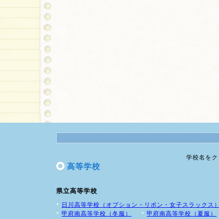
学校名をク
高等学校
県立高等学校
日川高等学校（オプション・リボン・女子スラックス
甲府南高等学校（冬服）
甲府南高等学校（夏服）