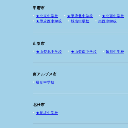
甲府市
★北東中学校
★甲府北中学校
★北西中学校
★甲府西中学校
城南中学校
南西中学校
山梨市
★山梨北中学校
★山梨南中学校
笛川中学校
南アルプス市
櫛形中学校
北杜市
★長坂中学校