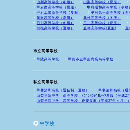
山梨高等学校（冬服）
山梨高等学校（夏服）
甲府西高等学校（夏服）
甲府昭和高等学校（冬服
甲府工業高等学校（夏服）
甲府第一高等学校（冬
笛吹高等学校（夏服）
北杜高等学校（冬服）
日川高等学校（冬服）
日川高等学校（夏服）
白根高等学校（夏服）
韮崎高等学校(夏服)
韮
市立高等学校
甲陵高等学校
甲府市立甲府商業高等学校
私立高等学校
甲斐清和高校（通信制・夏服）
甲斐清和高校（通
山梨学院中学・高等学校 ｵﾌﾟｼｮﾝﾎﾟﾛｼｬﾂ夏服（平成2
山梨学院中学・高等学校 正規夏服（平成27年４月～
中学校