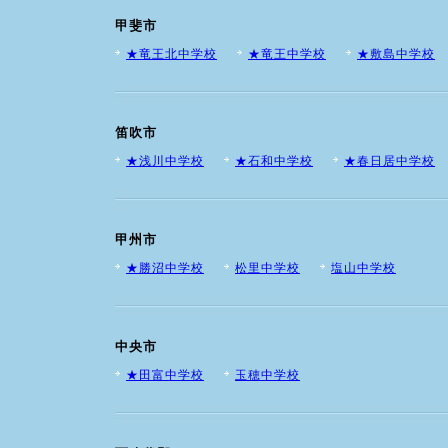
甲斐市
★竜王北中学校
★竜王中学校
★敷島中学校
笛吹市
★浅川中学校
★石和中学校
★春日居中学校
甲州市
★勝沼中学校
松里中学校
塩山中学校
中央市
★田富中学校
玉穂中学校