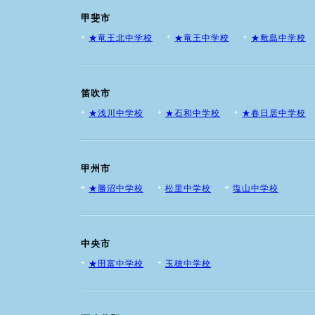
甲斐市
★竜王北中学校
★竜王中学校
★敷島中学校
笛吹市
★浅川中学校
★石和中学校
★春日居中学校
甲州市
★勝沼中学校
松里中学校
塩山中学校
中央市
★田富中学校
玉穂中学校