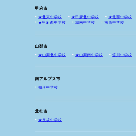
甲府市
★北東中学校
★甲府北中学校
★北西中学校
★甲府西中学校
城南中学校
南西中学校
山梨市
★山梨北中学校
★山梨南中学校
笛川中学校
南アルプス市
櫛形中学校
北杜市
★長坂中学校