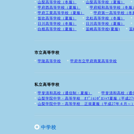
山梨高等学校（冬服）
山梨高等学校（夏服）
甲府西高等学校（夏服）
甲府昭和高等学校（冬服
甲府工業高等学校（夏服）
甲府第一高等学校（冬
笛吹高等学校（夏服）
北杜高等学校（冬服）
日川高等学校（冬服）
日川高等学校（夏服）
白根高等学校（夏服）
韮崎高等学校(夏服)
韮
市立高等学校
甲陵高等学校
甲府市立甲府商業高等学校
私立高等学校
甲斐清和高校（通信制・夏服）
甲斐清和高校（通
山梨学院中学・高等学校 ｵﾌﾟｼｮﾝﾎﾟﾛｼｬﾂ夏服（平成2
山梨学院中学・高等学校 正規夏服（平成27年４月～
中学校