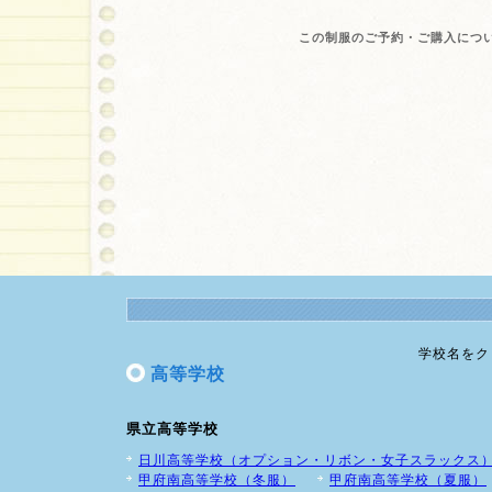
この制服のご予約・ご購入につ
学校名をク
高等学校
県立高等学校
日川高等学校（オプション・リボン・女子スラックス
甲府南高等学校（冬服）
甲府南高等学校（夏服）