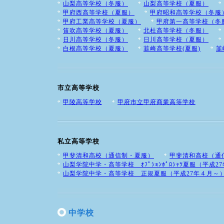
山梨高等学校（冬服）
山梨高等学校（夏服）
甲府西高等学校（夏服）
甲府昭和高等学校（冬服
甲府工業高等学校（夏服）
甲府第一高等学校（冬
笛吹高等学校（夏服）
北杜高等学校（冬服）
日川高等学校（冬服）
日川高等学校（夏服）
白根高等学校（夏服）
韮崎高等学校(夏服)
韮
市立高等学校
甲陵高等学校
甲府市立甲府商業高等学校
私立高等学校
甲斐清和高校（通信制・夏服）
甲斐清和高校（通
山梨学院中学・高等学校 ｵﾌﾟｼｮﾝﾎﾟﾛｼｬﾂ夏服（平成2
山梨学院中学・高等学校 正規夏服（平成27年４月～
中学校