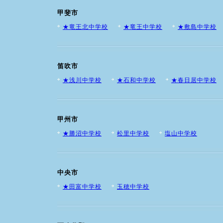
甲斐市
★竜王北中学校
★竜王中学校
★敷島中学校
笛吹市
★浅川中学校
★石和中学校
★春日居中学校
甲州市
★勝沼中学校
松里中学校
塩山中学校
中央市
★田富中学校
玉穂中学校