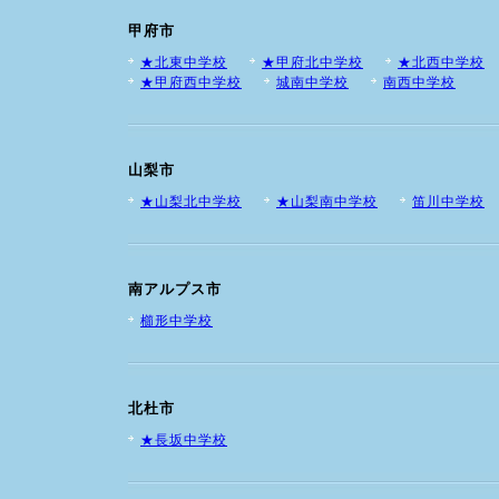
甲府市
★北東中学校
★甲府北中学校
★北西中学校
★甲府西中学校
城南中学校
南西中学校
山梨市
★山梨北中学校
★山梨南中学校
笛川中学校
南アルプス市
櫛形中学校
北杜市
★長坂中学校