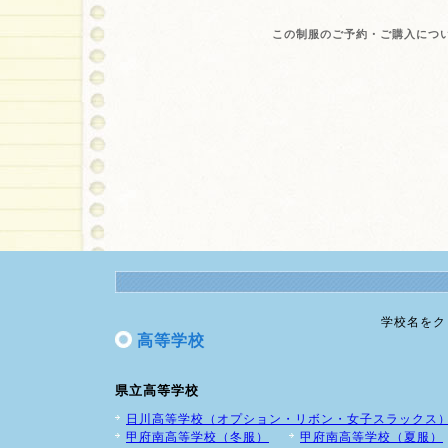
この制服のご予約・ご購入につ
学校名をク
高等学校
県立高等学校
日川高等学校（オプション・リボン・女子スラックス
甲府南高等学校（冬服）
甲府南高等学校（夏服）