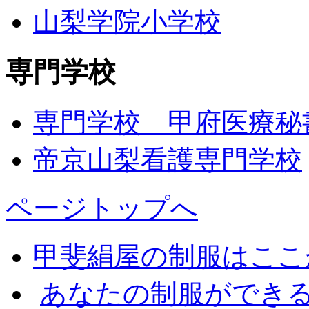
山梨学院小学校
専門学校
専門学校 甲府医療秘
帝京山梨看護専門学校
ページトップへ
甲斐絹屋の制服はここ
あなたの制服ができ