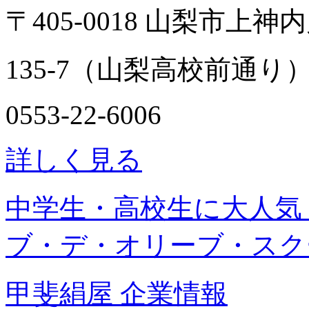
〒405-0018 山梨市上神
135-7（山梨高校前通り
0553-22-6006
詳しく見る
中学生・高校生に大人気
ブ・デ・オリーブ・スク
甲斐絹屋 企業情報