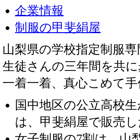
企業情報
制服の甲斐絹屋
山梨県の学校指定制服専
生徒さんの三年間を共に
一着一着、真心こめて手
国中地区の公立高校生
は、甲斐絹屋で販売し
女子制服の7割は、山