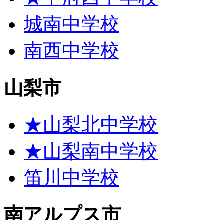
城南中学校
南西中学校
山梨市
★山梨北中学校
★山梨南中学校
笛川中学校
南アルプス市