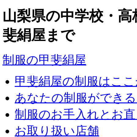
山梨県の中学校・高
斐絹屋まで
制服の甲斐絹屋
甲斐絹屋の制服はここ
あなたの制服ができる
制服のお手入れとお直
お取り扱い店舗