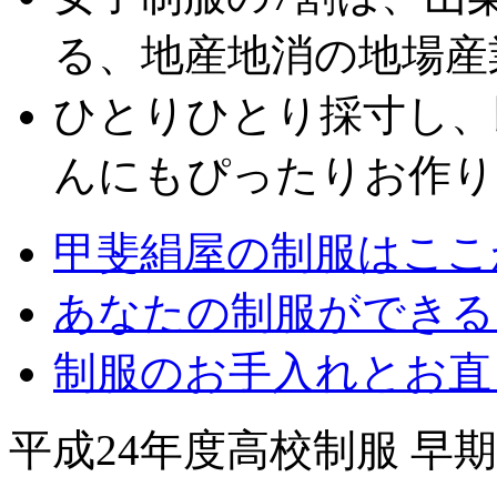
る、地産地消の地場産
ひとりひとり採寸し、
んにもぴったりお作り
甲斐絹屋の制服はここ
あなたの制服ができる
制服のお手入れとお直
平成24年度高校制服 早