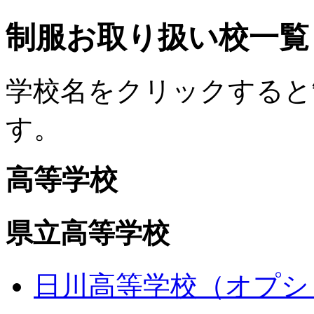
制服お取り扱い校一覧
学校名をクリックすると
す。
高等学校
県立高等学校
日川高等学校（オプシ