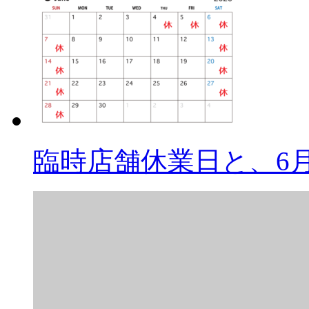
臨時店舗休業日と、6