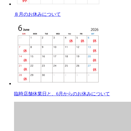
８月のお休みについて
臨時店舗休業日と、6月からのお休みについて