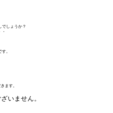
しでしょうか？
・・
です。
だきます。
ございません。