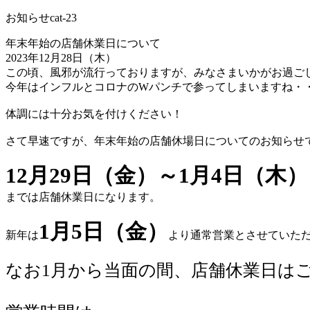
お知らせ
cat-23
年末年始の店舗休業日について
2023年12月28日（木）
この頃、風邪が流行っておりますが、みなさまいかがお過ご
今年はインフルとコロナのWパンチで参ってしまいますね・
体調には十分お気を付けください！
さて早速ですが、年末年始の店舗休場日についてのお知らせ
12月29日（金）～1月4日（木）
までは店舗休業日になります。
1月5日（金）
新年は
より通常営業とさせていた
なお1月から当面の間、店舗休業日は