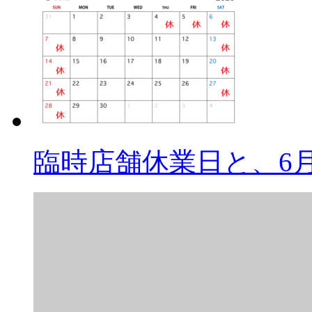
臨時店舗休業日と、6