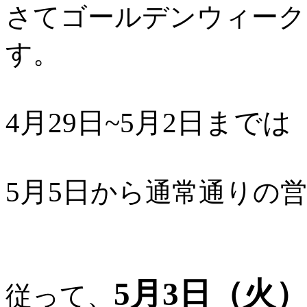
さてゴールデンウィーク
す。
4月29日~5月2日まで
5月5日
から通常通りの
5月3日（火
従って、