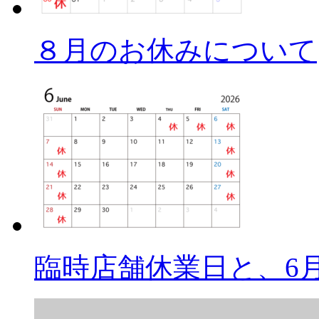
８月のお休みについて
臨時店舗休業日と、6